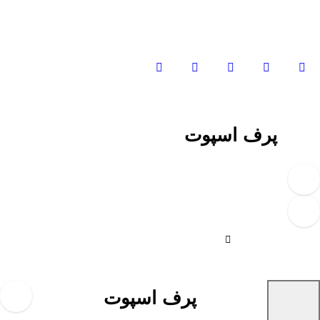
Ski
t
conten
پرف اسپوت
پرف اسپوت