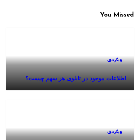
You Missed
وبگردی
اطلاعات موجود در تابلوی هر سهم چیست؟
وبگردی