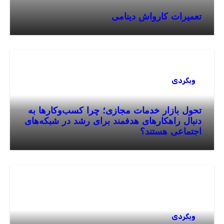
تعمیرات کارواش دینامی
وبگردی
تحول بازار خدمات مجازی؛ چرا کسب‌وکارها به
دنبال راهکارهای هدفمند برای رشد در شبکه‌های
اجتماعی هستند؟
وبگردی