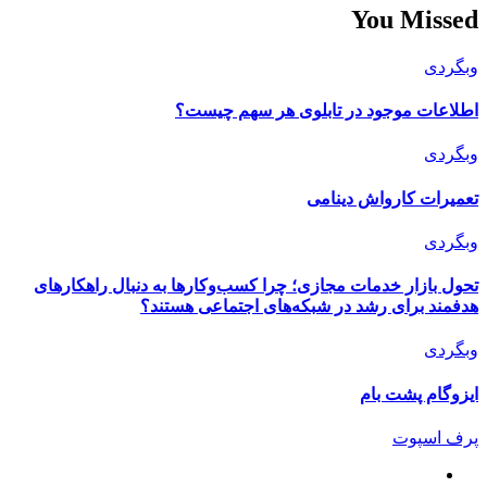
You Missed
وبگردی
اطلاعات موجود در تابلوی هر سهم چیست؟
وبگردی
تعمیرات کارواش دینامی
وبگردی
تحول بازار خدمات مجازی؛ چرا کسب‌وکارها به دنبال راهکارهای
هدفمند برای رشد در شبکه‌های اجتماعی هستند؟
وبگردی
ایزوگام پشت بام
پرف اسپوت