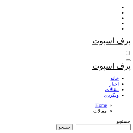
Skip
to
content
پرف اسپوت
پرف اسپوت
خانه
اخبار
مقالات
وبگردی
Home
مقالات
جستجو
جستجو