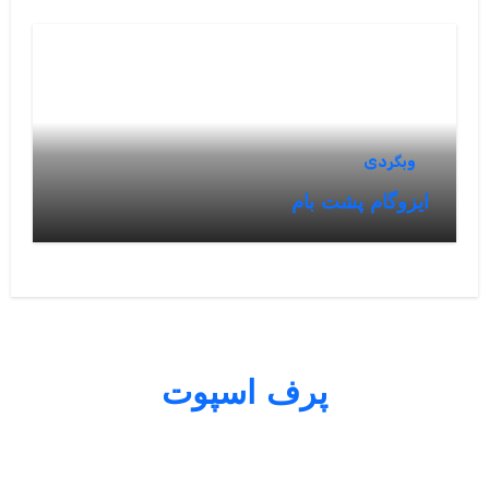
وبگردی
ایزوگام پشت بام
پرف اسپوت