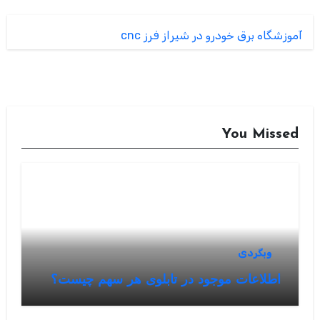
آموزشگاه برق خودرو در شیراز
فرز cnc
You Missed
وبگردی
اطلاعات موجود در تابلوی هر سهم چیست؟