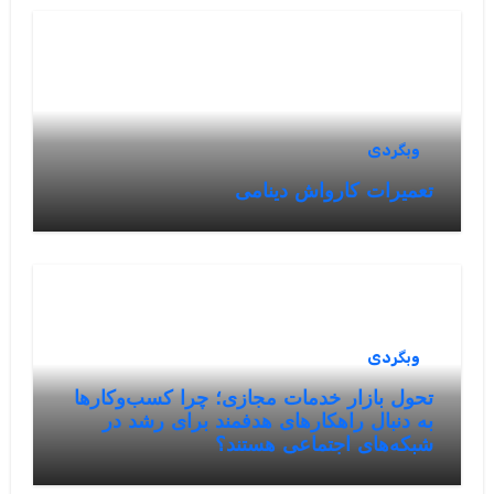
وبگردی
تعمیرات کارواش دینامی
وبگردی
تحول بازار خدمات مجازی؛ چرا کسب‌وکارها
به دنبال راهکارهای هدفمند برای رشد در
شبکه‌های اجتماعی هستند؟