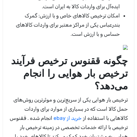
ایده‌آل برای واردات کالا به ایران است
.
امکان ترخیص کالاهای خاص و با ارزش:
گمرک
بندرعباس یکی از مراکز معتبر برای واردات کالاهای
حساس و با ارزش است
.
چگونه ققنوس ترخیص فرآیند
ترخیص بار هوایی را انجام
می‌دهد؟
ترخیص بار هوایی یکی از سریع‌ترین و موثرترین روش‌های
حمل کالا است که در بسیاری از موارد برای واردات
کالاهایی با استفاده از
خرید از
ebay
انجام شده . ققنوس
ترخیص با ارائه خدمات تخصصی در زمینه ترخیص بار
هوایی، به مشتریان خود کمک می‌کند تا کالاهای خود را