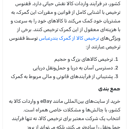
کشور، در فرآیند واردات کالا نقش حیاتی دارد.
ققنوس
ترخیص با آشنایی کامل از قوانین و مقررات این گمرک، به
مشتریان خود کمک می‌کند تا کالاهای خود را به سرعت و
با هزینه‌ای معقول از این گمرک ترخیص کنند. برخی از
ویژگی‌های
ترخیص کالا از گمرک بندرعباس
توسط ققنوس
ترخیص عبارتند از
:
ترخیص کالاهای بزرگ و حجیم
دسترسی آسان به دریا و حمل‌ونقل دریایی
پشتیبانی از فرآیندهای قانونی و مالی مربوط به گمرک
جمع‌ بندی
خرید از سایت‌های بین‌المللی مانند eBay
و واردات کالا به
کشور، با چالش‌ها و مشکلات خاصی همراه است.
انتخاب یک شرکت معتبر برای ترخیص کالا، نه تنها فرآیند
حمل‌ونقل را ساده‌تر می‌کند، بلکه می‌تواند از بروز