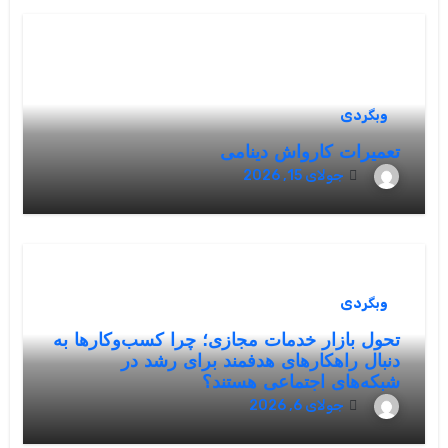
وبگردی
تعمیرات کارواش دینامی
جولای 15, 2026
وبگردی
تحول بازار خدمات مجازی؛ چرا کسب‌وکارها به
دنبال راهکارهای هدفمند برای رشد در
شبکه‌های اجتماعی هستند؟
جولای 6, 2026