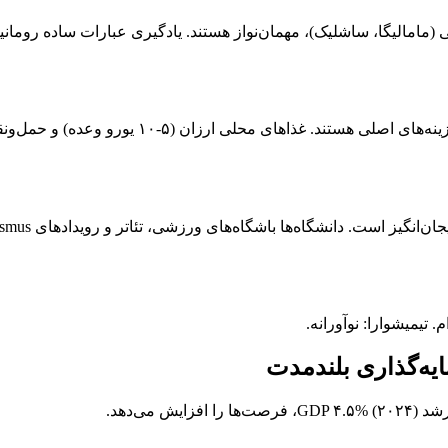
مامالیگا، ساشلیک)، مهمان‌نواز هستند. یادگیری عبارات ساده رومانیای
 تیمیشوارا: نوآورانه.
یه‌گذاری بلندمدت