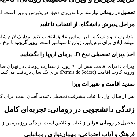
تحصیل در رومانی
نیازمند برنامه‌ریزی دقیق در پذیرش و ویزا است، ا
مراحل پذیرش دانشگاه: از انتخاب تا تایید
مهلت اپلای برای ترم پاییز، ژوئن تا سپتامبر است.
رویزاگروپ
با نرخ موفقیت ۹۵ درصدی، مدارک ر
اخذ ویزای تحصیلی نوع D: درهای اروپا را بگشایید
ورود، کارت اقامت (Permis de Ședere) برای یک سال دریافت می‌کنید که قابل تمدید است. این ویزا، پایه‌ای برای
تمدید اقامت و تغییرات ویزا
پس از سال اول، با اثبات پیشرفت تحصیلی، تمدید آسان است. برای کار
زندگی دانشجویی در رومانی: تجربه‌ای کامل
تحصیل در رومانی
فراتر از کتاب و کلاس است؛ زندگی روزمره پر از ر
فرهنگ و آداب اجتماعی: مهمان‌نوازی رومانیایی