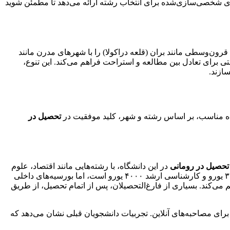
‌های شخصی‌سازی‌شده برای انتخاب رشته ارائه می‌دهد تا مطمئن شوید
ون‌وسطی مانند بران (قلعه دراکولا) را با شهرهای مدرن مانند
برای تعادل بین مطالعه و استراحت فراهم می‌کند. این تنوع،
سازند.
تحصیل در
تحصیل در رومانی
در این دانشگاه، با رشته‌هایی مانند اقتصاد، علوم
سیاسی، روزنامه‌نگاری و IT، فرصتی برای تعامل با نخبگان اروپایی و شرکت در کنفرانس‌های بین‌المللی است. شهریه کارشناسی حدود ۳۰۰۰ یورو و کارشناسی ارشد ۴۰۰۰ یورو است، اما بورسیه‌های داخلی
می‌کند. بسیاری از فارغ‌التحصیلان، پس از اتمام تحصیل، از طریق
برای مصاحبه‌های آنلاین. تجربیات دانشجویان قبلی نشان می‌دهد که