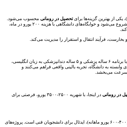
تحصیل در رومانی
محسوب می‌شود.
برنامه‌های انگلیسی‌زبان در مهندسی نرم‌افزار، رباتیک و بیوتکنولوژی، سالانه هزاران دانشجوی بین‌المللی جذب می‌کند. شهریه از ۲۵۰۰ یورو شروع می‌شود و خوابگاه‌های دانشگاهی با هزینه ۲۰۰ یورو در ماه،
 بخارست، فرآیند انتقال و استقرار را مدیریت می‌کند.
در دانشگاه پزشکی و داروسازی کارول داویلا در بخارست، رویایی است. این دانشگاه، با برنامه ۶ ساله پزشکی و ۵ ساله دندانپزشکی به زبان انگلیسی،
ما بورسیه‌های تخصصی تا ۵۰ درصد تخفیف می‌دهند. بیمارستان‌های وابسته به دانشگاه، تجربه بالینی واقعی فراهم می‌کنند و
 سرعت می‌بخشد.
ل در رومانی
در اینجا، با شهریه ۲۵۰۰-۳۵۰۰ یورو، فرصتی برای
در تیمیشوارا، با هزینه‌های زندگی پایین (۴۰۰-۶۰۰ یورو ماهانه)، ایدئال برای دانشجویان فنی است. پروژه‌های