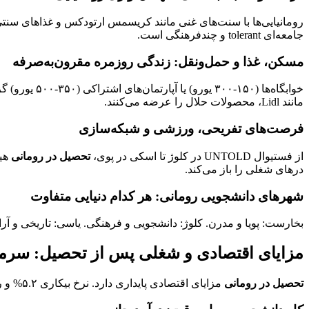
رومانیایی‌ها با سنت‌های غنی مانند کریسمس ارتودکس و غذاهای سنتی (
جامعه‌ای tolerant و چندفرهنگی است.
مسکن، غذا و حمل‌ونقل: زندگی روزمره مقرون‌به‌صرفه
مانند Lidl، محصولات حلال را عرضه می‌کنند.
فرصت‌های تفریحی، ورزشی و شبکه‌سازی
از فستیوال UNTOLD در کلوژ تا اسکی در پوی،
تحصیل در رومانی
درهای شغلی را باز می‌کند.
شهرهای دانشجویی رومانی: هر کدام دنیایی متفاوت
بخارست: پویا و مدرن. کلوژ: دانشجویی و فرهنگی. یاسی: تاریخی و آرام.
مزایای اقتصادی و شغلی پس از تحصیل: سرما
تحصیل در رومانی
مزایای اقتصادی پایداری دارد. نرخ بیکاری ۵.۲% و رشد GDP ۴.۵% (۲۰۲۴)، فرصت‌ها را افزایش می‌دهد.