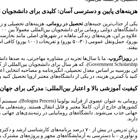
هزینه‌های پایین و دسترسی آسان: کلیدی برای دانشجویان ا
یکی از جذاب‌ترین جنبه‌های
تحصیل در رومانی
، هزینه‌های تحصیلی و ز
یورو)، حمل‌ونقل عمومی (۳۰-۵۰ یورو) و تفریحات (۱۰۰ یورو) کافی است. چنین اقتصادی،
بیفتد.
در
رویزاگروپ
این بورسیه بر اساس معدل تحصیلی، انگیزه‌نامه و مصاحبه انتخابی اع
کنید با کمترین هزینه، در یکی از دانشگاه‌های معتبر اروپا تحصیل کنید
کیفیت آموزشی بالا و اعتبار بین‌المللی: مدرکی برای جهان
رومانی به عنوان عضوی از فرآیند بولونیا (Bologna Process)، سیستم آموزشی خود را با استانداردهای اروپایی همگام کرده است. این بدان معناست که مدارک
دارند.
زبان تدریس در بیش از ۷۰ درصد برنامه‌های کارشن
و نوآوری – با دسترسی به آزمایشگاه‌های مجهز و پروژه‌های مشترک ب