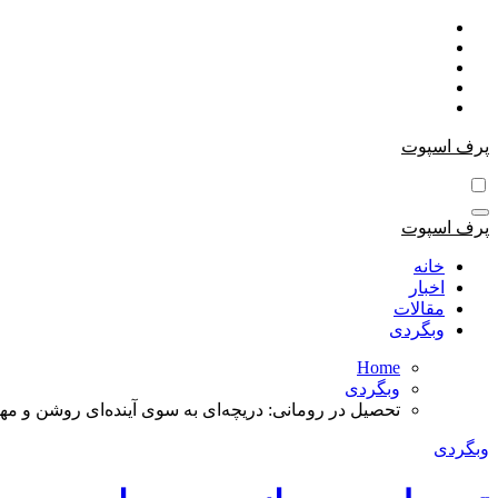
Skip
to
content
پرف اسپوت
پرف اسپوت
خانه
اخبار
مقالات
وبگردی
Home
وبگردی
تحصیل در رومانی: دریچه‌ای به سوی آینده‌ای روشن و مه
وبگردی