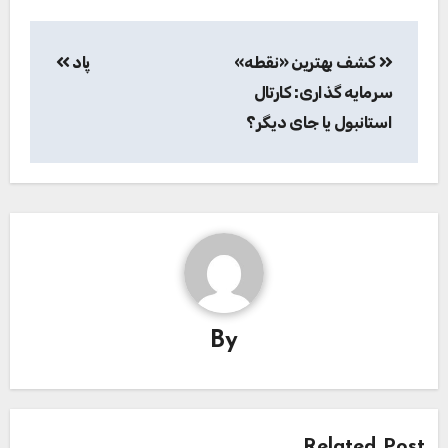
راهبری
کشف بهترین «نقطه»
پاد
نوشته
سرمایه گذاری: کارتال
استانبول یا جای دیگر؟
By
Related Post