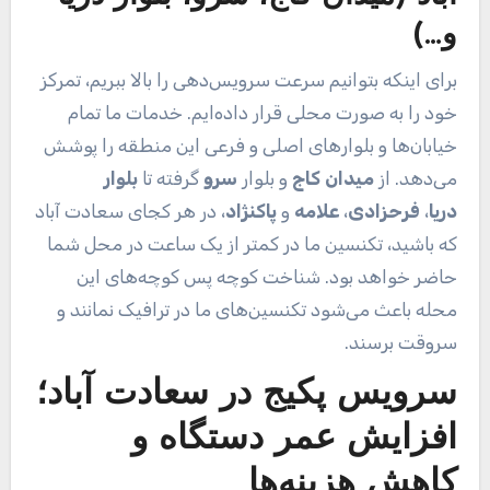
و…)
برای اینکه بتوانیم سرعت سرویس‌دهی را بالا ببریم، تمرکز
خود را به صورت محلی قرار داده‌ایم. خدمات ما تمام
خیابان‌ها و بلوارهای اصلی و فرعی این منطقه را پوشش
می‌دهد. از
میدان کاج
و بلوار
سرو
گرفته تا
بلوار
دریا
،
فرحزادی
،
علامه
و
پاکنژاد
، در هر کجای سعادت آباد
که باشید، تکنسین ما در کمتر از یک ساعت در محل شما
حاضر خواهد بود. شناخت کوچه پس کوچه‌های این
محله باعث می‌شود تکنسین‌های ما در ترافیک نمانند و
سروقت برسند.
سرویس پکیج در سعادت آباد؛
افزایش عمر دستگاه و
کاهش هزینه‌ها