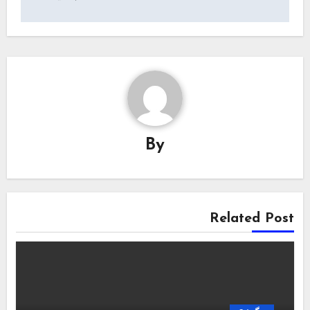
By
Related Post