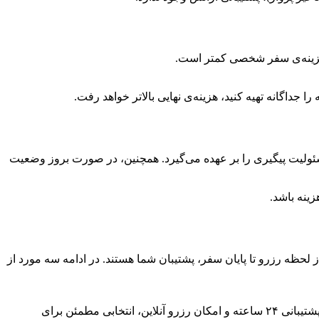
 هزینه‌ی سفر شخصی کمتر است.
 جداگانه تهیه کنید، هزینه‌ی نهایی بالاتر خواهد رفت.
ئولیت پیگیری را بر عهده می‌گیرد. همچنین، در صورت بروز وضعیت
زینه باشد.
از لحظه رزرو تا پایان سفر، پشتیبان شما هستند. در ادامه سه مورد از
یکی از بزرگ‌ترین و معتبرترین سامانه‌های رزرو تور، بلیط و هتل در ایران است. علی‌بابا با پوشش گسترده‌ی تورهای داخلی و خارجی، پشتیبانی ۲۴ ساعته و امکان رزرو آنلاین، انتخابی مطمئن برای