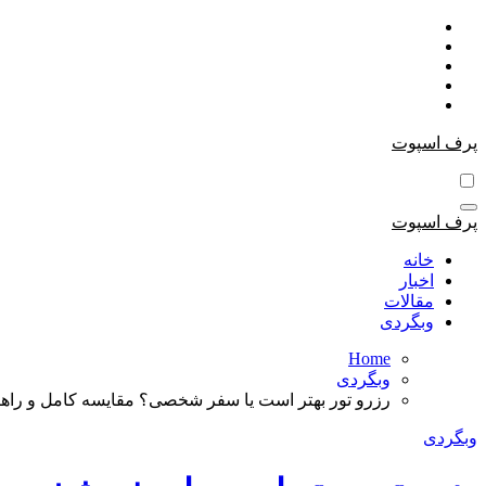
Skip
to
content
پرف اسپوت
پرف اسپوت
خانه
اخبار
مقالات
وبگردی
Home
وبگردی
رزرو تور بهتر است یا سفر شخصی؟ مقایسه کامل و راهنم
وبگردی