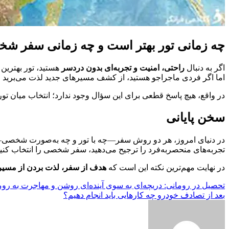
چه زمانی تور بهتر است و چه زمانی سفر ش
اگر به دنبال
راحتی، امنیت و تجربه‌ای بدون دردسر
هستید، تور بهترین 
اما اگر فردی ماجراجو هستید، از کشف مسیرهای جدید لذت می‌برید و
در واقع، هیچ پاسخ قطعی برای این سؤال وجود ندارد؛ انتخاب میان ت
سخن پایانی
در دنیای امروز، هر دو روش سفر—چه با تور و چه به‌صورت شخصی—می‌ت
تجربه‌های منحصربه‌فرد را ترجیح می‌دهید، سفر شخصی را انتخاب کنید
در نهایت مهم‌ترین نکته این است که
هدف از سفر، لذت بردن از مسی
راهبری
تحصیل در رومانی: دریچه‌ای به سوی آینده‌ای روشن و مهاجرت به روم
بعد از تصادف خودرو چه کارهایی باید انجام دهیم؟
نوشته