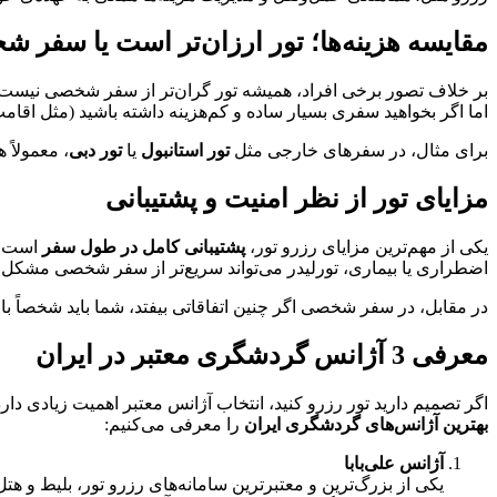
مقایسه هزینه‌ها؛ تور ارزان‌تر است یا سفر 
بر خلاف تصور برخی افراد، همیشه تور گران‌تر از سفر شخصی نیست. 
اما اگر بخواهید سفری بسیار ساده و کم‌هزینه داشته باشید (مثل اقامت
برای مثال، در سفرهای خارجی مثل
تور استانبول
یا
تور دبی
، معمولاً 
مزایای تور از نظر امنیت و پشتیبانی
یکی از مهم‌ترین مزایای رزرو تور،
پشتیبانی کامل در طول سفر
است. ا
اضطراری یا بیماری، تورلیدر می‌تواند سریع‌تر از سفر شخصی مشکل ر
در مقابل، در سفر شخصی اگر چنین اتفاقاتی بیفتد، شما باید شخصاً با
معرفی 3 آژانس گردشگری معتبر در ایران
اگر تصمیم دارید تور رزرو کنید، انتخاب آژانس معتبر اهمیت زیادی دارد
بهترین آژانس‌های گردشگری ایران
را معرفی می‌کنیم:
آژانس علی‌بابا