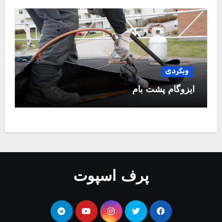
وبگردی
ایزوگام پشت بام
پرف اسپوت