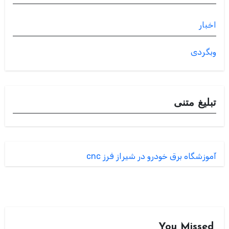
اخبار
وبگردی
تبلیغ متنی
آموزشگاه برق خودرو در شیراز
فرز cnc
You Missed