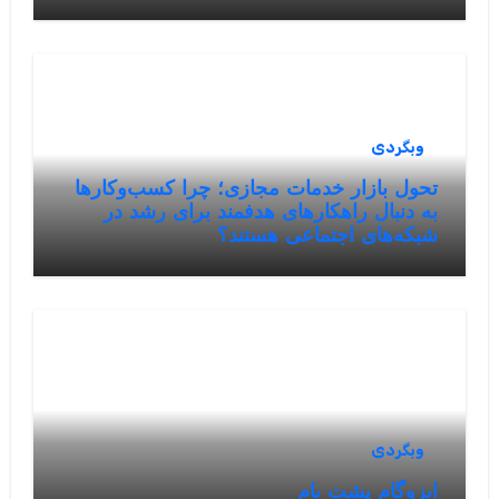
وبگردی
تحول بازار خدمات مجازی؛ چرا کسب‌وکارها
به دنبال راهکارهای هدفمند برای رشد در
شبکه‌های اجتماعی هستند؟
وبگردی
ایزوگام پشت بام