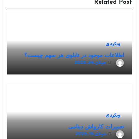
Related Post
وبگردی
اطلاعات موجود در تابلوی هر سهم چیست؟
جولای 26, 2026
وبگردی
تعمیرات کارواش دینامی
جولای 15, 2026