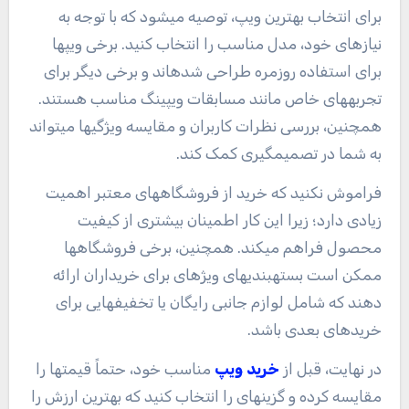
برای انتخاب بهترین ویپ، توصیه میشود که با توجه به
نیازهای خود، مدل مناسب را انتخاب کنید. برخی ویپها
برای استفاده روزمره طراحی شدهاند و برخی دیگر برای
تجربههای خاص مانند مسابقات ویپینگ مناسب هستند.
همچنین، بررسی نظرات کاربران و مقایسه ویژگیها میتواند
به شما در تصمیمگیری کمک کند.
فراموش نکنید که خرید از فروشگاههای معتبر اهمیت
زیادی دارد؛ زیرا این کار اطمینان بیشتری از کیفیت
محصول فراهم میکند. همچنین، برخی فروشگاهها
ممکن است بستهبندیهای ویژهای برای خریداران ارائه
دهند که شامل لوازم جانبی رایگان یا تخفیفهایی برای
خریدهای بعدی باشد.
در نهایت، قبل از
خرید ویپ
مناسب خود، حتماً قیمتها را
مقایسه کرده و گزینهای را انتخاب کنید که بهترین ارزش را