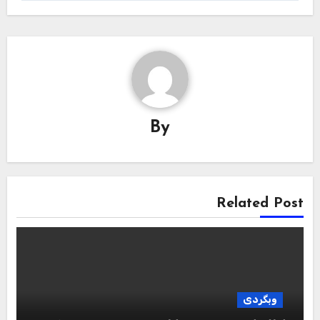
By
Related Post
وبگردی