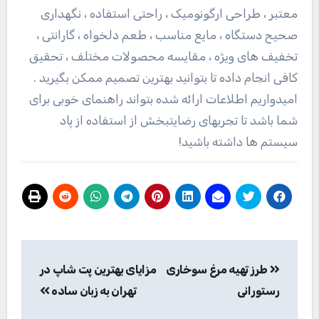
معتبر ، طراحی ارگونومیک ، راحتی استفاده ، نگهداری
صحیح دستگاه ، مایع مناسب ، طعم دلخواه ، گارانتی ،
تخفیف های ویژه ، مقایسه محصولات مختلف ، تحقیق
کافی انجام داده تا بتوانید بهترین تصمیم ممکن بگیرید .
امیدواریم اطلاعات ارائه شده بتواند راهنمای خوبی برای
شما باشد تا تجربهای رضایتبخش از استفاده از پاد
سیستم ها داشته باشید!
راهبری
طرز تهیه مرغ سوخاری
مزایای بهترین پت شاپ در
نوشته
رستورانی
تهران به زبان ساده