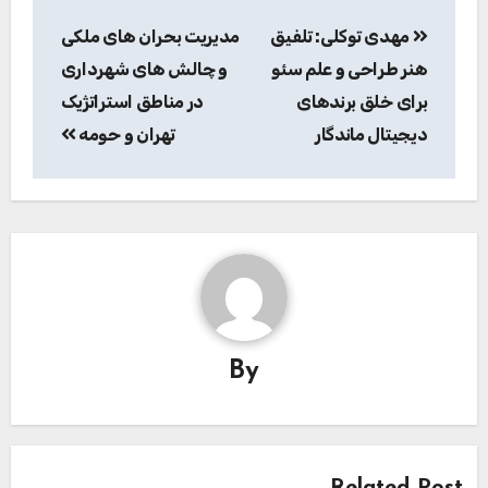
راهبری
مهدی توکلی: تلفیق
مدیریت بحران های ملکی
نوشته
هنر طراحی و علم سئو
و چالش های شهرداری
برای خلق برندهای
در مناطق استراتژیک
دیجیتال ماندگار
تهران و حومه
By
Related Post