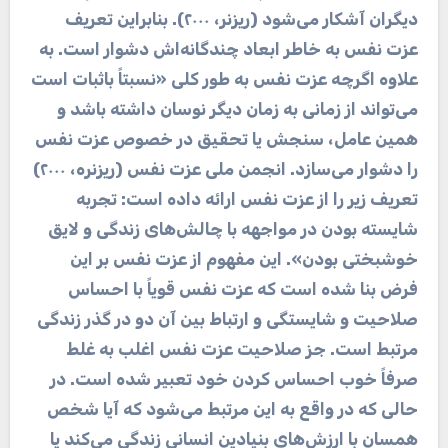
دیگران آشکار می‌شود (ریزنر، ۲۰۰۰). بنابراین تعریف
عزت نفس به خاطر ابعاد چندگانه‌اش دشوار است. به
علاوه اگرچه عزت نفس به طور کلی «نسبتاً باثبات است
می‌تواند از زمانی به زمان دیگر نوسان داشته باشد و
همین عامل، سنجش یا تحقیق در خصوص عزت نفس
را دشوار می‌سازد. انجمن ملی عزت نفس (ریزنره، ۲۰۰۰)
تعریف زیر را از عزت نفس ارائه داده است: تجربه
شایسته بودن در مواجهه با چالش‌های زندگی و لایق
خوشبختی بودن». این مفهوم از عزت نفس بر این
فرض بنا شده است که عزت نفس قویاً با احساس
صلاحیت و شایستگی و ارتباط بین آن دو در گذر زندگی
مرتبط است. جز صلاحیت عزت نفس اغلب به غلط
صرفاً خوب احساس کردن خود تعبیر شده است. در
حالی که در واقع به این مرتبط می‌شود که آیا شخص
همسان با ارزش‌های بنیادین انسانی زندگی می‌کند یا