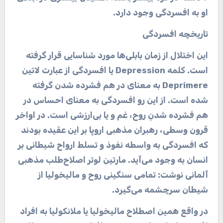
او به افسردگی وجود دارد
.
تاریخچه افسردگی
این اختلال از زمان بابلی‌ها مورد شناسایی قرار گرفته
است. کلمه
Depression
یا افسردگی از عبارت لاتین
Deprimere
به معنای در هم فشرده شدن گرفته
شده است. از این رو افسردگی به معنای احساس در
هم فشرده شدنِ روح، غم و یا بی‌ارزشی است. در اواخر
قرون وسطی، رهبران مذهبی اروپا بر این عقیده بودند
که افسردگی به واسطه نفوذ و تسلط ارواح شیطانی بر
انسان به وجود می‌آید. مارتین لوتر اصلاح‌طلب مذهبی
آلمانی نوشت: تمامی سنگینی روح و مالیخولیا از
شیطان سرچشمه می‌گیرد
.
در واقع همین اصطلاح مالیخولیا یا ملانکولیا به افراد