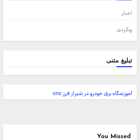
اخبار
وبگردی
تبلیغ متنی
آموزشگاه برق خودرو در شیراز
فرز cnc
You Missed