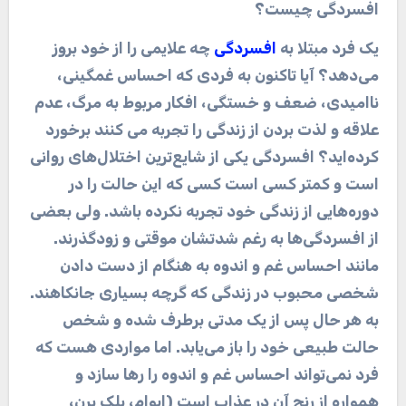
افسردگی چیست؟
یک فرد مبتلا به
افسردگی
چه علایمی را از خود بروز
می‌دهد؟ آیا تاکنون به فردی که احساس غمگینی،
ناامیدی، ضعف و خستگی، افکار مربوط به مرگ، عدم
علاقه و لذت بردن از زندگی را تجربه می کنند برخورد
کرده‌اید؟ افسردگی یکی از شایع‌ترین اختلال‌های روانی
است و کمتر کسی است کسی که این حالت را در
دوره‌هایی از زندگی خود تجربه نکرده باشد. ولی بعضی
از افسردگی‌ها به رغم شدتشان موقتی و زودگذرند.
مانند احساس غم و اندوه به هنگام از دست دادن
شخصی محبوب در زندگی که گرچه بسیاری جانکاهند.
به هر حال پس از یک مدتی برطرف شده و شخص
حالت طبیعی خود را باز می‌یابد. اما مواردی هست که
فرد نمی‌تواند احساس غم و اندوه را رها سازد و
همواره از رنج آن در عذاب است (ایوام، بلک برن،