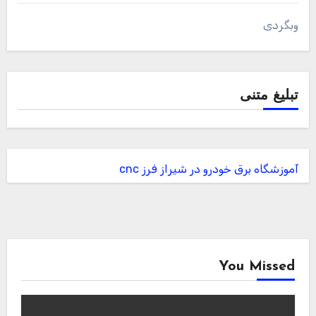
وبگردی
تبلیغ متنی
آموزشگاه برق خودرو در شیراز
فرز cnc
You Missed