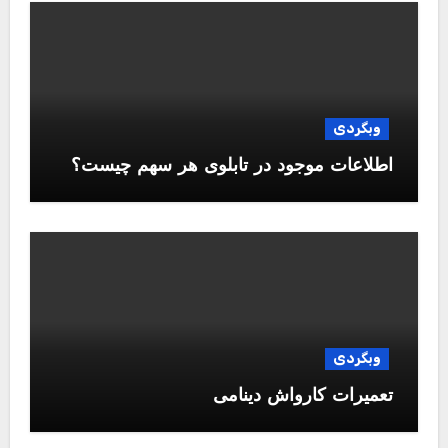
وبگردی
اطلاعات موجود در تابلوی هر سهم چیست؟
وبگردی
تعمیرات کارواش دینامی