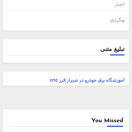
اخبار
وبگردی
تبلیغ متنی
آموزشگاه برق خودرو در شیراز
فرز cnc
You Missed