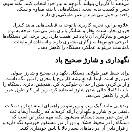
می‌دهند تا کاربران بتوانند با توجه به نیاز خود انتخاب کنند. نکته سوم،
جنس و کیفیت بدنه است. دستگاه‌هایی با بدنه مقاوم و سبک،
راحت‌تر حمل می‌شوند و عمر طولانی‌تری دارند.
علاوه بر این، تجربه کاربری با توجه به قابلیت‌هایی مانند کنترل
جریان بخار، شدت بخار و نشانگر باتری بهتر می‌شود. توجه به نوع
جویس و سازگاری آن با پاد نیز اهمیت دارد، زیرا برخی این دستگاه‌ها
با برخی جویس‌ها سازگاری بیشتری دارند و استفاده از مایعات
نامناسب می‌تواند عملکرد دستگاه را کاهش دهد.
.
نگهداری و شارژ صحیح پاد
برای حفظ عمر طولانی دستگاه، نگهداری صحیح و شارژ اصولی
ضروری است. ابتدا باید همیشه کارتریج یا مخزن را تمیز نگه داشت
و از پر کردن بیش از حد آن جلوگیری کرد. همچنین، باتری دستگاه را
نباید تا کاملاً خالی شدن شارژ استفاده کرد، زیرا این کار طول عمر
باتری را کاهش می‌دهد.
برندهایی مانند گیک ویپ و ویپرسو در راهنمای استفاده از پاد، نکات
دقیقی برای شارژ و نگهداری ارائه کرده‌اند که رعایت آن‌ها باعث
افزایش عمر مفید دستگاه می‌شود. نکته مهم دیگر این است که
دستگاه را در محیط خشک و دور از نور مستقیم خورشید نگه دارید و
از قرار دادن آن در دماهای بسیار بالا یا پایین خودداری کنید.