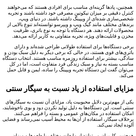
همچنین، پادها گزینه‌ای مناسب برای افرادی هستند که می‌خواهند
کنترل دقیقی بر میزان نیکوتین مصرفی خود داشته باشند و تجربه
شخصی‌سازی شده‌ای از ویپینگ داشته باشند.
در دنیای ویپ،
برندهای مختلف مانند گیک ویپ و ویپرسو توانسته‌اند تنوع بالایی از
محصولات ارائه دهند. هر دستگاه با توجه به نوع باتری، ظرفیت
مخزن و قابلیت‌های ویژه، تجربه متفاوتی به کاربر ارائه می‌دهد
.
برخی دستگاه‌ها برای استفاده طولانی طراحی شده‌اند و دارای
باتری‌های قوی هستند، در حالی که برخی دیگر به دلیل سبک بودن و
سادگی، بیشتر برای استفاده روزمره مناسب هستند. انتخاب دستگاه
مناسب بسته به نیاز و سبک زندگی فرد متفاوت است، اما در کل
می‌توان گفت این دستگاه تجربه ویپینگ را ساده، ایمن و قابل حمل
می‌کند.
مزایای استفاده از پاد نسبت به سیگار سنتی
یکی از مهم‌ترین دلایل محبوبیت پاد، مزایای آن نسبت به سیگارهای
سنتی است. این دستگاه‌ها به دلیل تولید نکردن دود و بوی ناخوشایند،
امکان استفاده در مکان‌های عمومی و بسته را فراهم می‌کنند.
برخلاف سیگار، استفاده از آن‌ها به محیط آسیب نمی‌رساند و فضایی
آلوده ایجاد نمی‌کند.
همچنین، کاربران می‌توانند از مایعات مختلف با طعم‌ها و میزان