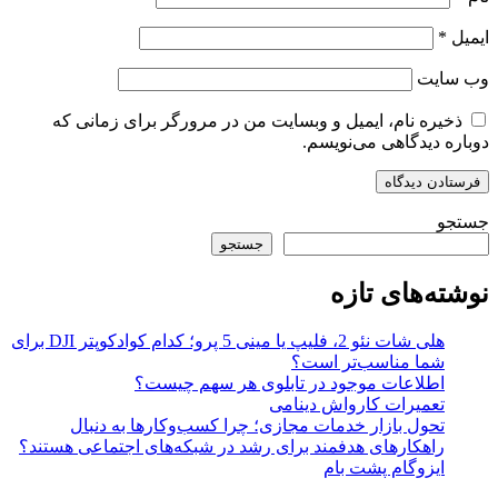
ایمیل
*
وب‌ سایت
ذخیره نام، ایمیل و وبسایت من در مرورگر برای زمانی که
دوباره دیدگاهی می‌نویسم.
جستجو
جستجو
نوشته‌های تازه
هلی شات نئو 2، فلیپ یا مینی 5 پرو؛ کدام کوادکوپتر DJI برای
شما مناسب‌تر است؟
اطلاعات موجود در تابلوی هر سهم چیست؟
تعمیرات کارواش دینامی
تحول بازار خدمات مجازی؛ چرا کسب‌وکارها به دنبال
راهکارهای هدفمند برای رشد در شبکه‌های اجتماعی هستند؟
ایزوگام پشت بام