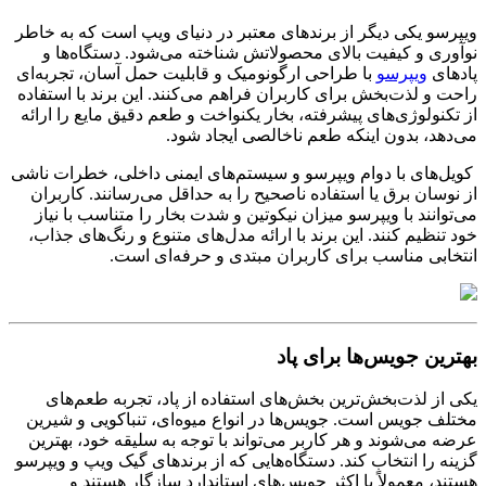
ویپرسو یکی دیگر از برندهای معتبر در دنیای ویپ است که به خاطر
نوآوری و کیفیت بالای محصولاتش شناخته می‌شود. دستگاه‌ها و
پادهای
ویپرسو
با طراحی ارگونومیک و قابلیت حمل آسان، تجربه‌ای
راحت و لذت‌بخش برای کاربران فراهم می‌کنند. این برند با استفاده
از تکنولوژی‌های پیشرفته، بخار یکنواخت و طعم دقیق مایع را ارائه
می‌دهد، بدون اینکه طعم ناخالصی ایجاد شود
.
کویل‌های با دوام ویپرسو و سیستم‌های ایمنی داخلی، خطرات ناشی
از نوسان برق یا استفاده ناصحیح را به حداقل می‌رسانند. کاربران
می‌توانند با ویپرسو میزان نیکوتین و شدت بخار را متناسب با نیاز
خود تنظیم کنند. این برند با ارائه مدل‌های متنوع و رنگ‌های جذاب،
انتخابی مناسب برای کاربران مبتدی و حرفه‌ای است.
بهترین جویس‌ها برای پاد
یکی از لذت‌بخش‌ترین بخش‌های استفاده از پاد، تجربه طعم‌های
مختلف جویس است. جویس‌ها در انواع میوه‌ای، تنباکویی و شیرین
عرضه می‌شوند و هر کاربر می‌تواند با توجه به سلیقه خود، بهترین
گزینه را انتخاب کند. دستگاه‌هایی که از برندهای گیک ویپ و ویپرسو
هستند، معمولاً با اکثر جویس‌های استاندارد سازگار هستند و