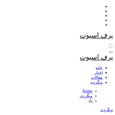
Skip
to
content
پرف اسپوت
پرف اسپوت
خانه
اخبار
مقالات
وبگردی
Home
وبگردی
پاد
وبگردی