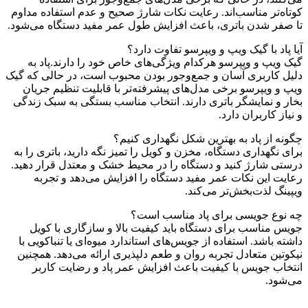
کوتاه‌تر مناسب‌اند. رعایت نکات شارژ صحیح و عدم استفاده مداوم
تا صفر شدن باتری، باعث افزایش طول عمر مفید دستگاه می‌شود
.
آیا پاد با گیک ویپ و ویپرسو تفاوت دارد؟
گیک ویپ و ویپرسو هرکدام ویژگی‌های خاص خود را دارند
.
پاد به
دلیل کاربری آسان و جمع‌وجور بودن محبوب است، در حالی که گیک
ویپ و ویپرسو برخی مدل‌های پیشرفته‌تر با قابلیت تنظیم جریان
بخار و نمایشگر باتری دارند. انتخاب مناسب بستگی به سبک زندگی
و نیاز کاربران دارد
.
چگونه از پاد به بهترین شکل نگهداری کنیم؟
برای نگهداری دستگاه، مخزن و کویل را تمیز نگه دارید، باتری را به
درستی شارژ کنید و دستگاه را در محیط خشک و معتدل قرار دهید.
رعایت این نکات عمر مفید دستگاه را افزایش می‌دهد و تجربه
ویپینگ لذت‌بخش‌تر می‌کند
.
چه نوع جویسی برای پاد مناسب است؟
جویس مناسب برای دستگاه باید کیفیت بالا و سازگاری با کویل
داشته باشد. استفاده از جویس‌های استاندارد میوه‌ای یا تنباکویی با
نیکوتین متعادل تجربه روان و طعم دلپذیری ارائه می‌دهد. همچنین
انتخاب جویس با کیفیت باعث افزایش عمر پاد و رضایت کاربر
می‌شود
.