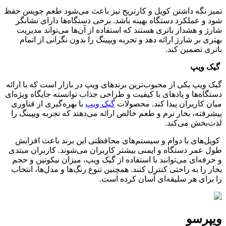
تمیز نگه داشتن کویل و کارتریج نیز باعث می‌شود طعم جویس حفظ
شود و عملکرد دستگاه بهینه باشد. برخی دستگاه‌ها دارای نشانگر
شارژ و هشدار باتری هستند که استفاده از آن‌ها می‌تواند مدیریت
بهتری بر شارژ ارائه دهد و تجربه ویپینگ را بدون نگرانی از اتمام
باتری تضمین کند.
گیک ویپ
گیک ویپ یکی از محبوب‌ترین برندهای ویپ در بازار است که با ارائه
دستگاه‌ها و پادهای با کیفیت و طراحی جذاب توانسته جایگاه ویژه‌ای
میان کاربران پیدا کند. محصولات
گیک ویپ
با بهره‌گیری از فناوری
پیشرفته، بخار نرم و طعم خالص ارائه می‌دهند که تجربه ویپینگ را
لذت‌بخش می‌کند
.
کویل‌های با دوام و سیستم‌های محافظتی این برند باعث افزایش
طول عمر دستگاه و ایمنی بیشتر کاربران می‌شوند. کاربران مبتدی
و حرفه‌ای می‌توانند با استفاده از گیک ویپ، میزان نیکوتین و حجم
بخار را به راحتی کنترل کنند. همچنین تنوع رنگ‌ها و مدل‌ها، انتخاب
را برای هر سلیقه‌ای آسان کرده است.
ویپرسو