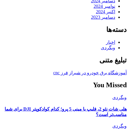
دسامبر 2024
نوامبر 2024
اکتبر 2024
دسامبر 2023
دسته‌ها
اخبار
وبگردی
تبلیغ متنی
آموزشگاه برق خودرو در شیراز
فرز cnc
You Missed
وبگردی
هلی شات نئو 2، فلیپ یا مینی 5 پرو؛ کدام کوادکوپتر DJI برای شما
مناسب‌تر است؟
وبگردی