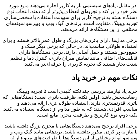
در مقابل، پادهای سیستمی باز به کاربر اجازه می‌دهند مایع مورد
نظر خود را پر کند و تجربه‌ای انعطاف‌پذیرتر ارائه دهند. انتخاب نوع
دستگاه بسته به ترجیح کاربر برای سهولت استفاده یا شخصی‌سازی
تجربه ویپینگ متفاوت است. برندهای گیک ویپ و ویپرسو نمونه‌های
مختلفی از این دستگاه‌ها ارائه می‌دهند.
برخی مدل‌ها دارای باتری‌های بزرگ و طول عمر بالاتر هستند و برای
استفاده طولانی مناسب‌اند، در حالی که برخی دیگر سبک و
جمع‌وجور هستند و حمل آسانی دارند. برخی دستگاه‌ها دارای
قابلیت‌های اضافی مانند نمایش میزان باتری، کنترل دما و تنظیم
شدت بخار هستند که تجربه کاربری را حرفه‌ای‌تر می‌کنند.
نکات مهم در خرید پاد
خرید پاد نیازمند بررسی چند نکته کلیدی است تا تجربه ویپینگ
رضایت‌بخش باشد. اولین نکته، ظرفیت باتری است؛ دستگاه‌هایی که
باتری قدرتمندتری دارند، استفاده طولانی‌تری ارائه می‌دهند و
مناسب افرادی هستند که به طور مداوم از دستگاه استفاده می‌کنند.
نکته دوم، نوع کارتریج و ظرفیت مخزن مایع است.
برخی افراد ترجیح می‌دهند دستگاه‌هایی با مخزن بزرگ داشته باشند
تا نیاز به پر کردن مکرر نداشته باشند. برندهایی مانند گیک ویپ و
ویپرسو انواع مختلفی از این دستگاه‌ها با ظرفیت‌های متنوع ارائه