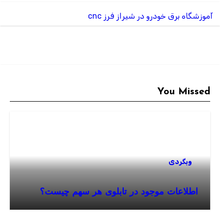
آموزشگاه برق خودرو در شیراز
فرز cnc
You Missed
وبگردی
اطلاعات موجود در تابلوی هر سهم چیست؟