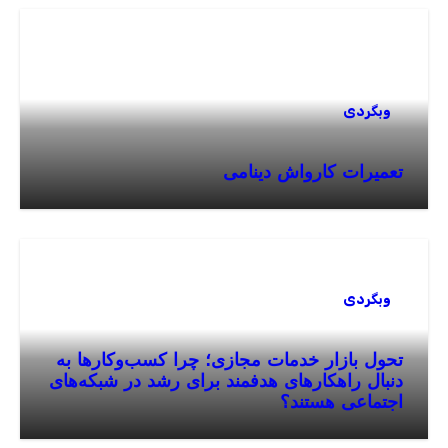
وبگردی
تعمیرات کارواش دینامی
وبگردی
تحول بازار خدمات مجازی؛ چرا کسب‌وکارها به
دنبال راهکارهای هدفمند برای رشد در شبکه‌های
اجتماعی هستند؟