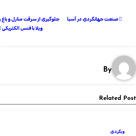
راهبری
صنعت جهانگردی در آسیا
جلوگیری از سرقت منارل و باغ و
نوشته
ویلا با فنس الکتریکی
By
Related Pos
وبگردی