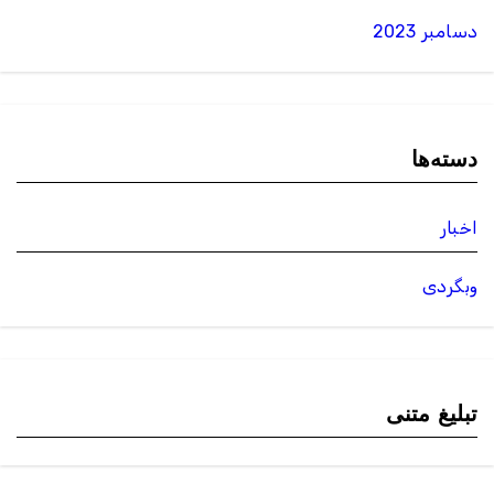
دسامبر 2023
دسته‌ها
اخبار
وبگردی
تبلیغ متنی