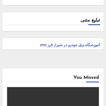
تبلیغ متنی
آموزشگاه برق خودرو در شیراز
فرز cnc
You Missed