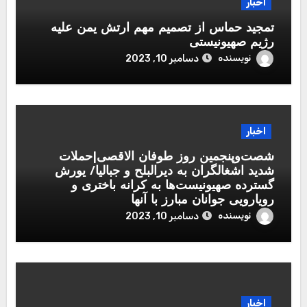
اخبار
تمجید حماس از تصمیم مهم ارتش یمن علیه
رژیم صهیونیستی
نویسنده
دسامبر 10, 2023
اخبار
شصت‌وپنجمین روز طوفان الاقصی|حملات
شدید اشغالگران به دیرالبلح و جبالیا/ یورش
گسترده صهیونیست‌ها به کرانه باختری و
رویارویی جوانان مبارز با آنها
نویسنده
دسامبر 10, 2023
اخبار