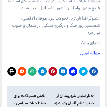
نتیجه عملیات نظامی کنونی در جنوب غزه، ممکن است به
قطع شدن روابط این کشور با اسرائیل منجر شود.
اینفوگراف| تازه‌ترین تحولات نبرد طوفان الاقصی؛
شصتمین روز جنگ و درگیری سنگین در شمال و جنوب
نوار غزه
انتهای پیام/
مقاله اصلی
راهبری
نارضایتی شهروندان از
تلاش «سوناک» برای
نوشته
صدر اعظم آلمان رکورد زد
حفظ حیات سیاسی با