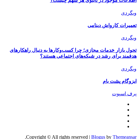
اطلاعات موجود در تابلوی هر سهم چیست؟
وبگردی
تعمیرات کارواش دینامی
وبگردی
تحول بازار خدمات مجازی؛ چرا کسب‌وکارها به دنبال راهکارهای
هدفمند برای رشد در شبکه‌های اجتماعی هستند؟
وبگردی
ایزوگام پشت بام
پرف اسپوت
.
Copyright © All rights reserved
|
Blogus
by
Themeansar