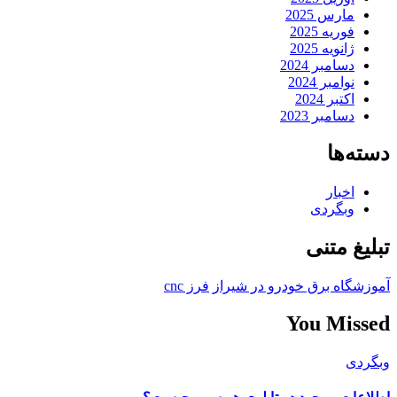
مارس 2025
فوریه 2025
ژانویه 2025
دسامبر 2024
نوامبر 2024
اکتبر 2024
دسامبر 2023
دسته‌ها
اخبار
وبگردی
تبلیغ متنی
آموزشگاه برق خودرو در شیراز
فرز cnc
You Missed
وبگردی