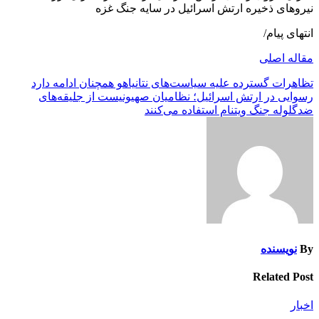
نیروهای ذخیره ارتش اسرائیل در سایه جنگ غزه
انتهای پیام/
مقاله اصلی
راهبری
تظاهرات گسترده علیه سیاست‌های نتانیاهو همچنان ادامه دارد
رسوایی در ارتش اسرائیل؛ نظامیان صهیونیست از جلیقه‌های
نوشته
ضدگلوله جنگ ویتنام استفاده می‌‌کنند
By
نویسنده
Related Post
اخبار