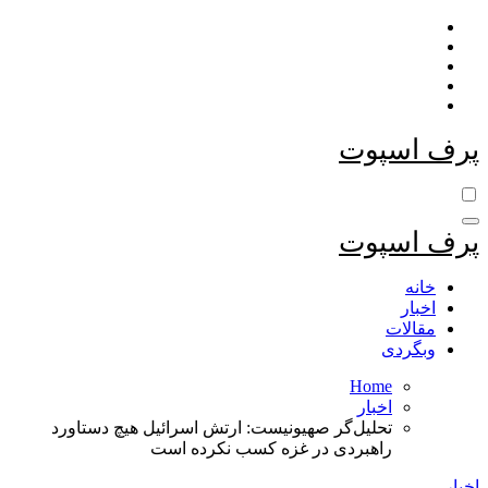
Skip
to
content
پرف اسپوت
پرف اسپوت
خانه
اخبار
مقالات
وبگردی
Home
اخبار
تحلیل‌گر صهیونیست: ارتش اسرائیل هیچ دستاورد
راهبردی در غزه کسب نکرده است
اخبار