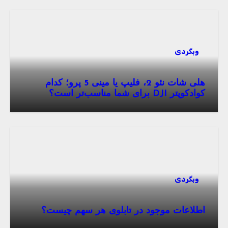
وبگردی
هلی شات نئو 2، فلیپ یا مینی 5 پرو؛ کدام
کوادکوپتر DJI برای شما مناسب‌تر است؟
وبگردی
اطلاعات موجود در تابلوی هر سهم چیست؟