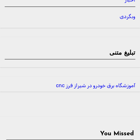
وبگردی
تبلیغ متنی
آموزشگاه برق خودرو در شیراز
فرز cnc
You Missed