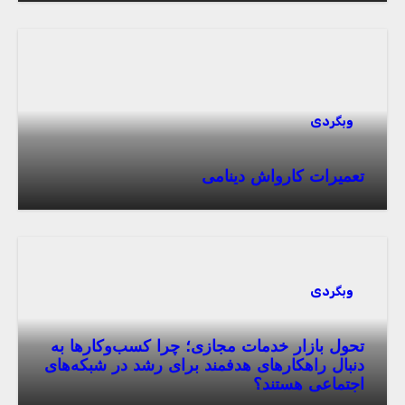
وبگردی
تعمیرات کارواش دینامی
وبگردی
تحول بازار خدمات مجازی؛ چرا کسب‌وکارها به
دنبال راهکارهای هدفمند برای رشد در شبکه‌های
اجتماعی هستند؟