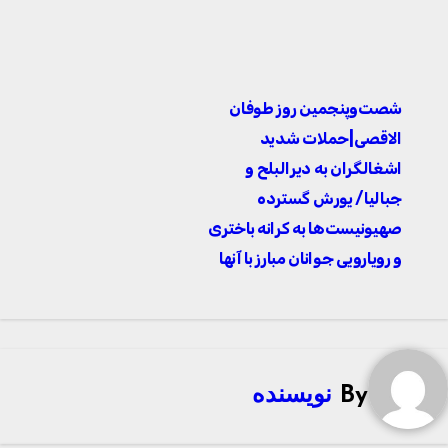
راهبری
شصت‌وپنجمین روز طوفان
نوشته
الاقصی|حملات شدید
اشغالگران به دیرالبلح و
جبالیا/ یورش گسترده
صهیونیست‌ها به کرانه باختری
و رویارویی جوانان مبارز با آنها
By
نویسنده